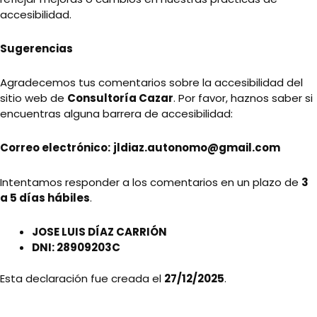
accesibilidad.
Sugerencias
Agradecemos tus comentarios sobre la accesibilidad del
sitio web de
Consultoría Cazar
. Por favor, haznos saber si
encuentras alguna barrera de accesibilidad:
Correo electrónico:
jldiaz.autonomo@gmail.com
Intentamos responder a los comentarios en un plazo de
3
a 5 días hábiles
.
JOSE LUIS DÍAZ CARRIÓN
DNI: 28909203C
Esta declaración fue creada el
27/12/2025
.