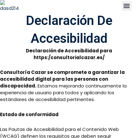
Ir
contenido
al
Declaración De
contenido
Accesibilidad
Declaración de Accesibilidad para
https:/consultorialcazar.es/
Consultoría Cazar se compromete a garantizar la
accesibilidad digital para las personas con
discapacidad.
Estamos mejorando continuamente la
experiencia de usuario para todos y aplicando los
estándares de accesibilidad pertinentes.
Estado de conformidad
Las Pautas de Accesibilidad para el Contenido Web
(WCAG) definen los requisitos que deben seguir